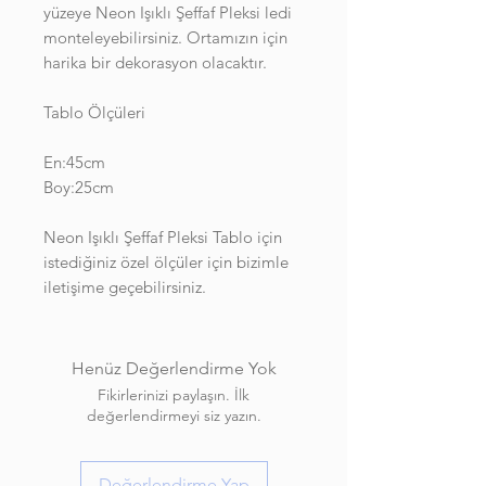
yüzeye Neon Işıklı Şeffaf Pleksi ledi
monteleyebilirsiniz. Ortamızın için
harika bir dekorasyon olacaktır.
Tablo Ölçüleri
En:45cm
Boy:25cm
Neon Işıklı Şeffaf Pleksi Tablo için
istediğiniz özel ölçüler için bizimle
iletişime geçebilirsiniz.
Henüz Değerlendirme Yok
Fikirlerinizi paylaşın. İlk
değerlendirmeyi siz yazın.
Değerlendirme Yap