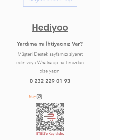
Hediyoo
Yardıma mı İhtiyacınız Var?
Müşteri Destek
sayfamızı ziyaret
edin veya Whatsapp hattımızdan
bize yazın.
0 232 229 01 93