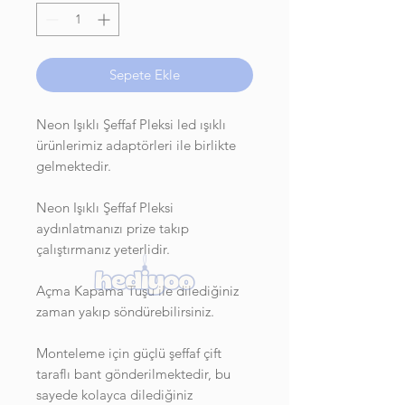
Sepete Ekle
Neon Işıklı Şeffaf Pleksi led ışıklı
ürünlerimiz adaptörleri ile birlikte
gelmektedir.
Neon Işıklı Şeffaf Pleksi
aydınlatmanızı prize takıp
çalıştırmanız yeterlidir.
Açma Kapama Tuşu ile dilediğiniz
zaman yakıp söndürebilirsiniz.
Monteleme için güçlü şeffaf çift
taraflı bant gönderilmektedir, bu
sayede kolayca dilediğiniz