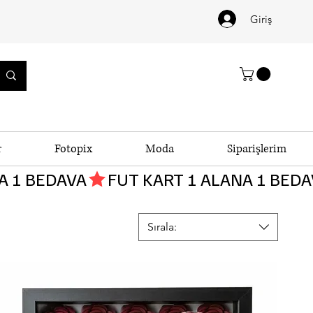
Giriş
r
Fotopix
Moda
Siparişlerim
Sırala: