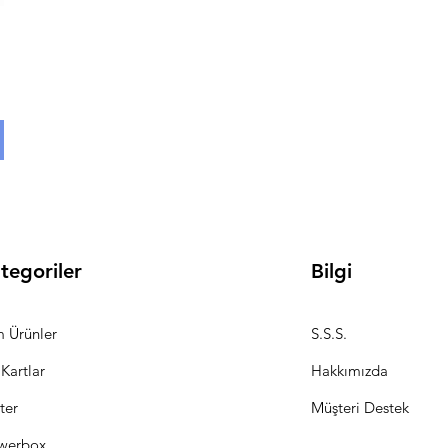
tegoriler
Bilgi
 Ürünler
S.S.S.
 Kartlar
Hakkımızda
ter
Müşteri Destek
werbox