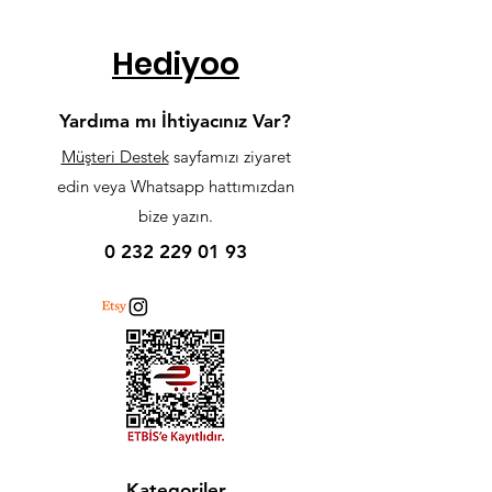
Hediyoo
Yardıma mı İhtiyacınız Var?
Müşteri Destek
sayfamızı ziyaret
edin veya Whatsapp hattımızdan
bize yazın.
0 232 229 01 93
Kategoriler