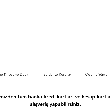
go & İade ve Değişim
Şartlar ve Koşullar
Ödeme Yönteml
mizden tüm banka kredi kartları ve hesap kartları
alışveriş yapabilirsiniz.