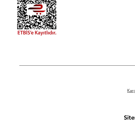
Kar
Site