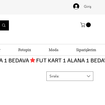
Giriş
r
Fotopix
Moda
Siparişlerim
Sırala: