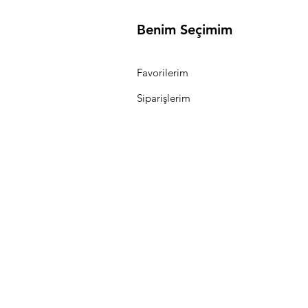
Benim Seçimim
Favorilerim
Siparişlerim