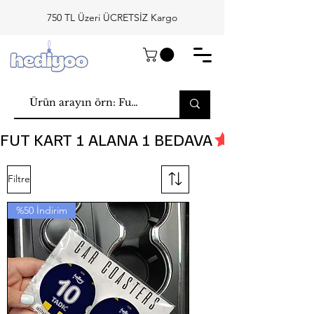
750 TL Üzeri ÜCRETSİZ Kargo
FUT KART 1 ALANA 1 BEDAVA
Filtre
%50 İndirim