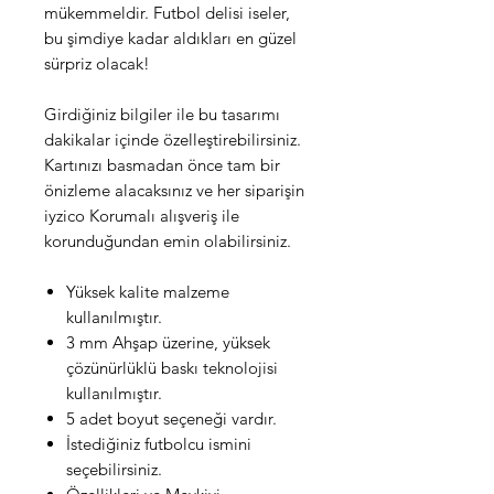
mükemmeldir. Futbol delisi iseler,
bu şimdiye kadar aldıkları en güzel
sürpriz olacak!
Girdiğiniz bilgiler ile bu tasarımı
dakikalar içinde özelleştirebilirsiniz.
Kartınızı basmadan önce tam bir
önizleme alacaksınız ve her siparişin
iyzico Korumalı alışveriş ile
korunduğundan emin olabilirsiniz.
Yüksek kalite malzeme
kullanılmıştır.
3 mm Ahşap üzerine, yüksek
çözünürlüklü baskı teknolojisi
kullanılmıştır.
5 adet boyut seçeneği vardır.
İstediğiniz futbolcu ismini
seçebilirsiniz.