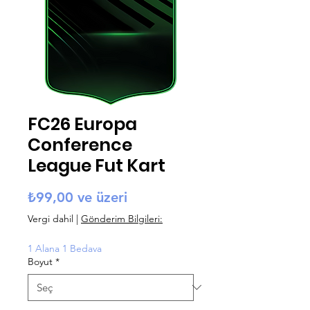
FC26 Europa
Conference
League Fut Kart
İndirimli Fiyat
₺99,00
ve üzeri
Vergi dahil
|
Gönderim Bilgileri:
1 Alana 1 Bedava
Boyut
*