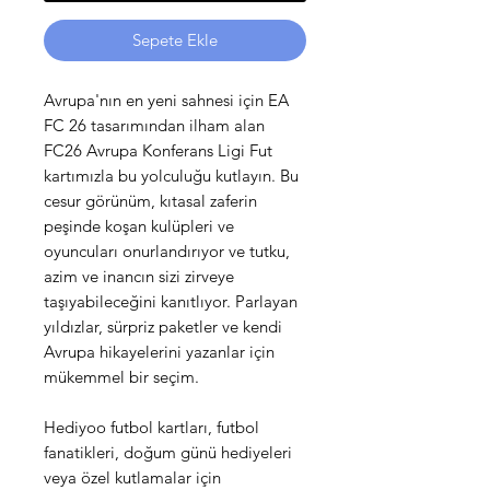
Sepete Ekle
Avrupa'nın en yeni sahnesi için EA
FC 26 tasarımından ilham alan
FC26 Avrupa Konferans Ligi Fut
kartımızla bu yolculuğu kutlayın. Bu
cesur görünüm, kıtasal zaferin
peşinde koşan kulüpleri ve
oyuncuları onurlandırıyor ve tutku,
azim ve inancın sizi zirveye
taşıyabileceğini kanıtlıyor. Parlayan
yıldızlar, sürpriz paketler ve kendi
Avrupa hikayelerini yazanlar için
mükemmel bir seçim.
Hediyoo futbol kartları, futbol
fanatikleri, doğum günü hediyeleri
veya özel kutlamalar için