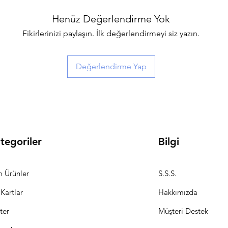
Henüz Değerlendirme Yok
Fikirlerinizi paylaşın. İlk değerlendirmeyi siz yazın.
Değerlendirme Yap
tegoriler
Bilgi
 Ürünler
S.S.S.
 Kartlar
Hakkımızda
ter
Müşteri Destek