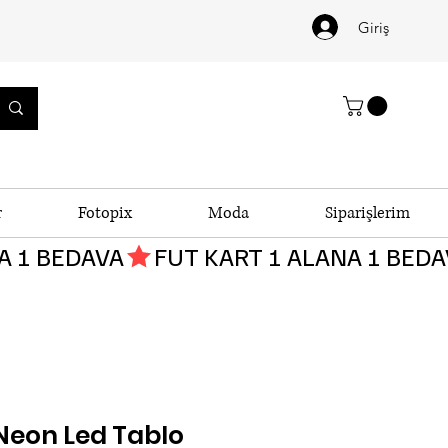
Giriş
r
Fotopix
Moda
Siparişlerim
 Neon Led Tablo