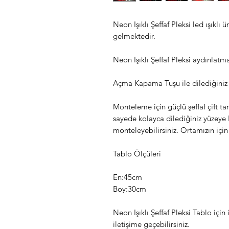
Neon Işıklı Şeffaf Pleksi led ışıklı ü
gelmektedir.
Neon Işıklı Şeffaf Pleksi aydınlatman
Açma Kapama Tuşu ile dilediğiniz 
Monteleme için güçlü şeffaf çift ta
sayede kolayca dilediğiniz yüzeye N
monteleyebilirsiniz. Ortamızın için
Tablo Ölçüleri
En:45cm
Boy:30cm
Neon Işıklı Şeffaf Pleksi Tablo için 
iletişime geçebilirsiniz.