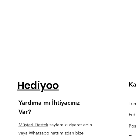
Hediyoo
Ka
Yardıma mı İhtiyacınız
Tüm
Var?
Fut
Müşteri Destek
sayfamızı ziyaret edin
Pos
veya Whatsapp hattımızdan bize