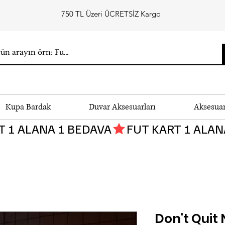
750 TL Üzeri ÜCRETSİZ Kargo
Kupa Bardak
Duvar Aksesuarları
Aksesua
Don't Quit