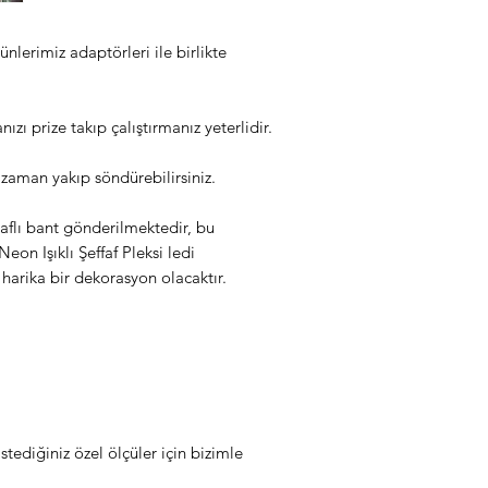
rünlerimiz adaptörleri ile birlikte
ızı prize takıp çalıştırmanız yeterlidir.
zaman yakıp söndürebilirsiniz.
raflı bant gönderilmektedir, bu
eon Işıklı Şeffaf Pleksi ledi
 harika bir dekorasyon olacaktır.
istediğiniz özel ölçüler için bizimle