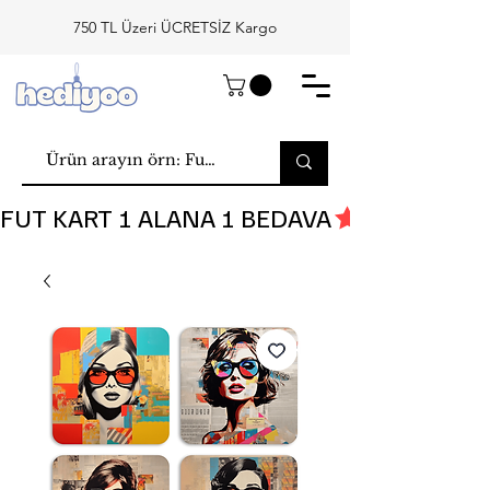
750 TL Üzeri ÜCRETSİZ Kargo
FUT KART 1 ALANA 1 BEDAVA