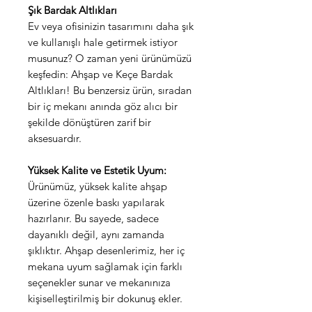
Şık Bardak Altlıkları
Ev veya ofisinizin tasarımını daha şık
ve kullanışlı hale getirmek istiyor
musunuz? O zaman yeni ürünümüzü
keşfedin: Ahşap ve Keçe Bardak
Altlıkları! Bu benzersiz ürün, sıradan
bir iç mekanı anında göz alıcı bir
şekilde dönüştüren zarif bir
aksesuardır.
Yüksek Kalite ve Estetik Uyum:
Ürünümüz, yüksek kalite ahşap
üzerine özenle baskı yapılarak
hazırlanır. Bu sayede, sadece
dayanıklı değil, aynı zamanda
şıklıktır. Ahşap desenlerimiz, her iç
mekana uyum sağlamak için farklı
seçenekler sunar ve mekanınıza
kişiselleştirilmiş bir dokunuş ekler.