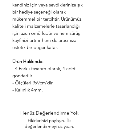
kendiniz için veya sevdiklerinize şık
bir hediye seçeneği olarak
mükemmel bir tercihtir. Ürünümüz,
kaliteli malzemelerle tasarlandığı
için uzun ömürlüdür ve hem sürüş
keyfinizi artırır hem de aracınıza
estetik bir değer katar.
Ürün Hakkında:
- 4 Farklı tasarım olarak, 4 adet
gönderilir.
- Ölçüleri 9x9cm'dir.
- Kalınlık 4mm.
Henüz Değerlendirme Yok
Fikirlerinizi paylaşın. İlk
değerlendirmeyi siz yazın.