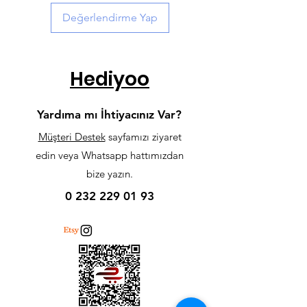
Değerlendirme Yap
Hediyoo
Yardıma mı İhtiyacınız Var?
Müşteri Destek
sayfamızı ziyaret
edin veya Whatsapp hattımızdan
bize yazın.
0 232 229 01 93