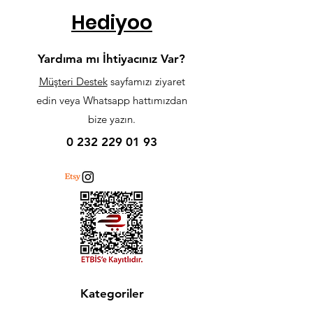
Hediyoo
Yardıma mı İhtiyacınız Var?
Müşteri Destek
sayfamızı ziyaret
edin veya Whatsapp hattımızdan
bize yazın.
0 232 229 01 93
Kategoriler