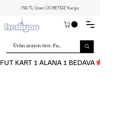
750 TL Üzeri ÜCRETSİZ Kargo
FUT KART 1 ALANA 1 BEDAVA