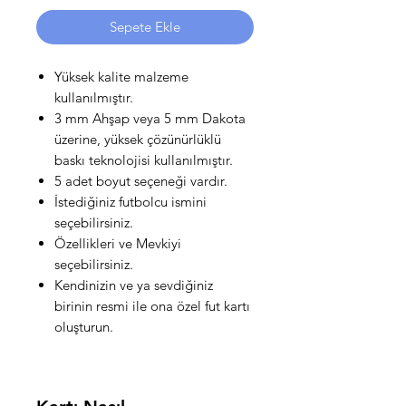
Sepete Ekle
Yüksek kalite malzeme
kullanılmıştır.
3 mm Ahşap veya 5 mm Dakota
üzerine, yüksek çözünürlüklü
baskı teknolojisi kullanılmıştır.
5 adet boyut seçeneği vardır.
İstediğiniz futbolcu ismini
seçebilirsiniz.
Özellikleri ve Mevkiyi
seçebilirsiniz.
Kendinizin ve ya sevdiğiniz
birinin resmi ile ona özel fut kartı
oluşturun.