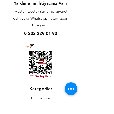
Yardıma mı İhtiyacınız Var?
Müşteri Destek
sayfamızı ziyaret
edin veya Whatsapp hattımızdan
bize yazın.
0 232 229 01 93
Kategoriler
Tüm Ürünler
Fut Kartlar