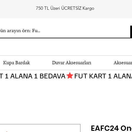
750 TL Üzeri ÜCRETSİZ Kargo
Kupa Bardak
Duvar Aksesuarları
Aksesua
EAFC24 On