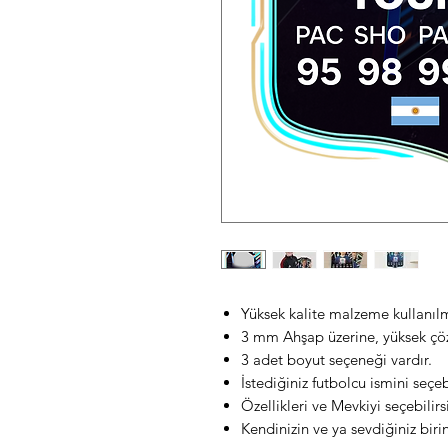
Yüksek kalite malzeme kullanılmı
3 mm Ahşap üzerine, yüksek çözün
3 adet boyut seçeneği vardır.
İstediğiniz futbolcu ismini seçebi
Özellikleri ve Mevkiyi seçebilirsi
Kendinizin ve ya sevdiğiniz birin