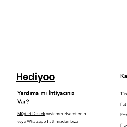
Hediyoo
Ka
Yardıma mı İhtiyacınız
Tüm
Var?
Fut
Müşteri Destek
sayfamızı ziyaret edin
Pos
veya Whatsapp hattımızdan bize
Flo