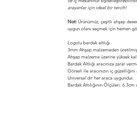
ve iç mekanınızı kişiselleştirebilirsi
arayanlar için ideal bir tercih!
Not:
Ürünümüz, çeşitli ahşap desenl
uygun olanı seçmek için hemen gö
Logolu bardak altlığı.
3mm Ahşap malzemeden üretilmişt
Ahşap malzeme üzerine yüksek kalite
Bardak Altlığı aracınıza zarar verm
Görseli ile aracınızın iç güzelliğini a
Universal'dır her araca uygundur.
Bardak Altılığının Ölçüleri: 6.3cm 