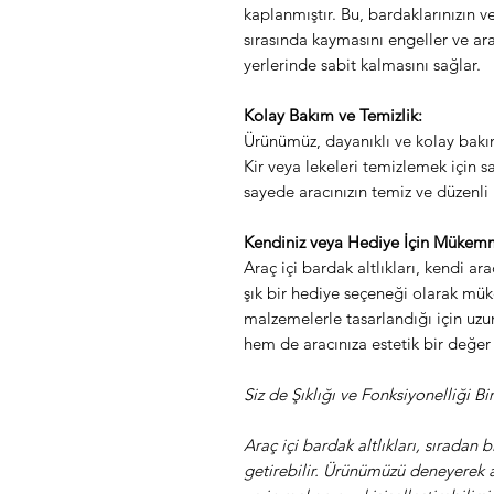
kaplanmıştır. Bu, bardaklarınızın v
sırasında kaymasını engeller ve arac
yerlerinde sabit kalmasını sağlar.
Kolay Bakım ve Temizlik:
Ürünümüz, dayanıklı ve kolay bakı
Kir veya lekeleri temizlemek için s
sayede aracınızın temiz ve düzenli 
Kendiniz veya Hediye İçin Mükemm
Araç içi bardak altlıkları, kendi ar
şık bir hediye seçeneği olarak mük
malzemelerle tasarlandığı için uzun
hem de aracınıza estetik bir değer 
Siz de Şıklığı ve Fonksiyonelliği 
Araç içi bardak altlıkları, sıradan 
getirebilir. Ürünümüzü deneyerek a