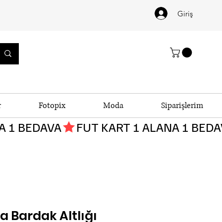
Giriş
r
Fotopix
Moda
Siparişlerim
a Bardak Altlığı