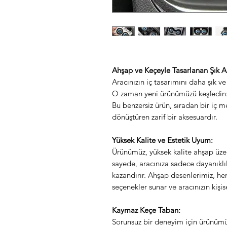
Ahşap ve Keçeyle Tasarlanan Şık Ara
Aracınızın iç tasarımını daha şık v
O zaman yeni ürünümüzü keşfedin: 
Bu benzersiz ürün, sıradan bir iç m
dönüştüren zarif bir aksesuardır.
Yüksek Kalite ve Estetik Uyum:
Ürünümüz, yüksek kalite ahşap üzer
sayede, aracınıza sadece dayanıklıl
kazandırır. Ahşap desenlerimiz, he
seçenekler sunar ve aracınızın kişis
Kaymaz Keçe Taban:
Sorunsuz bir deneyim için ürünümü