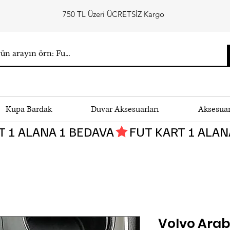
750 TL Üzeri ÜCRETSİZ Kargo
Kupa Bardak
Duvar Aksesuarları
Aksesua
Volvo Arab