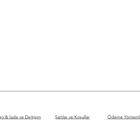
go & İade ve Değişim
Şartlar ve Koşullar
Ödeme Yönteml