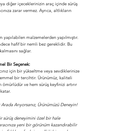
eya diğer içeceklerinizin araç içinde sürüş
ınıza zarar vermez. Ayrıca, altlıkların
m yapılabilen malzemelerden yapılmıştır.
adece hafif bir nemli bez gereklidir. Bu
kalmasını sağlar.
el Bir Seçenek:
acınız için bir yükseltme veya sevdiklerinize
emmel bir tercihtir. Ürünümüz, kaliteli
 ömürlüdür ve hem sürüş keyfinizi artırır
katar.
Bir Arada Arıyorsanız, Ürünümüzü Deneyin!
bir sürüş deneyimini özel bir hale
racınıza yeni bir görünüm kazandırabilir