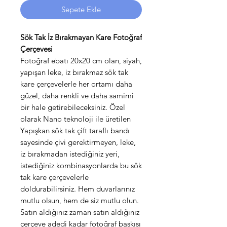
Sepete Ekle
Sök Tak İz Bırakmayan Kare Fotoğraf
Çerçevesi
Fotoğraf ebatı 20x20 cm olan, siyah,
yapışan leke, iz bırakmaz sök tak
kare çerçevelerle her ortamı daha
güzel, daha renkli ve daha samimi
bir hale getirebileceksiniz. Özel
olarak Nano teknoloji ile üretilen
Yapışkan sök tak çift taraflı bandı
sayesinde çivi gerektirmeyen, leke,
iz bırakmadan istediğiniz yeri,
istediğiniz kombinasyonlarda bu sök
tak kare çerçevelerle
doldurabilirsiniz. Hem duvarlarınız
mutlu olsun, hem de siz mutlu olun.
Satın aldığınız zaman satın aldığınız
çerçeve adedi kadar fotoğraf baskısı