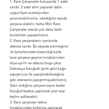
1. Kare Çerçeveler kutusunda 1 adet
vardır. 3 adet alım yaparak daha
uygun fiyat avantajından
yararlanabilirsiniz. istediğiniz sayıda
çerçeve alabilir, hatta Mini Kare
Çerçeveler alarak çok daha farklı
kombinler yapabilirsiniz.
2. Kare çerçevelerin içerisinde
dekota vardır. Bu sayede parmağınız
ile kenarlarından bastırdığınızda
kare çerçeve geçme tırnaklarından
ikiye ayrılır ve dekota boşa çıkar.
Dekotaya fotoğrafı (pritt gibi) kağıt
yapıştırıcısı ile yapıştırabileceğiniz
gibi isterseniz yapıştırmayabilirsiniz.
Satın aldığınız çerçeve sayısı kadar
fotoğraf baskısı yapılarak ürün size
teslim edilecektir.
3. Kare çerçeveyi tekrar
tırnaklarından birbirine geçirerek