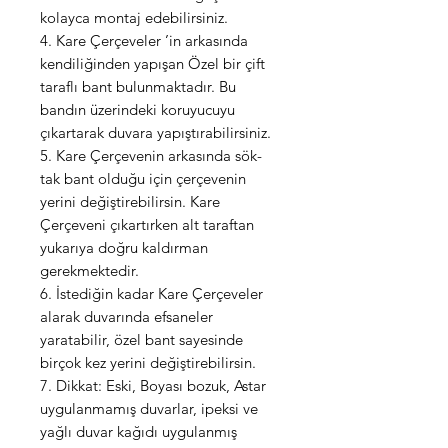
kolayca montaj edebilirsiniz.
4. Kare Çerçeveler ’in arkasında
kendiliğinden yapışan Özel bir çift
taraflı bant bulunmaktadır. Bu
bandın üzerindeki koruyucuyu
çıkartarak duvara yapıştırabilirsiniz.
5. Kare Çerçevenin arkasında sök-
tak bant olduğu için çerçevenin
yerini değiştirebilirsin. Kare
Çerçeveni çıkartırken alt taraftan
yukarıya doğru kaldırman
gerekmektedir.
6. İstediğin kadar Kare Çerçeveler
alarak duvarında efsaneler
yaratabilir, özel bant sayesinde
birçok kez yerini değiştirebilirsin.
7. Dikkat: Eski, Boyası bozuk, Astar
uygulanmamış duvarlar, ipeksi ve
yağlı duvar kağıdı uygulanmış