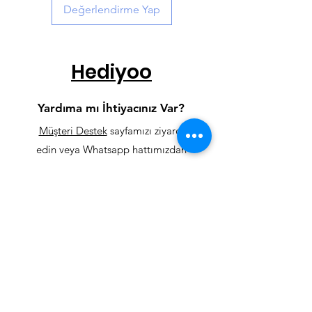
Değerlendirme Yap
Hediyoo
Yardıma mı İhtiyacınız Var?
Müşteri Destek
sayfamızı ziyaret
edin veya Whatsapp hattımızdan
bize yazın.
0 232 229 01 93