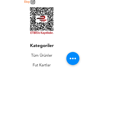
Kategoriler
Tüm Ürünler
Fut Kartlar
Poster
Flowerbox
Aksesuar
Moda