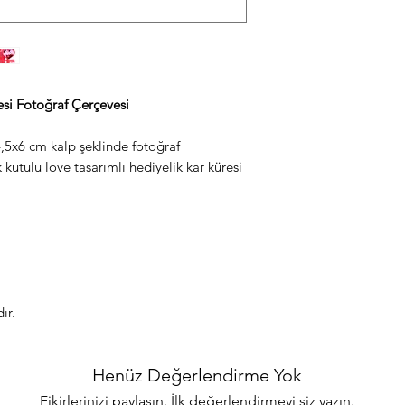
resi Fotoğraf Çerçevesi
 4,5x6 cm kalp şeklinde fotoğraf
k kutulu love tasarımlı hediyelik kar küresi
ır.
Henüz Değerlendirme Yok
Fikirlerinizi paylaşın. İlk değerlendirmeyi siz yazın.