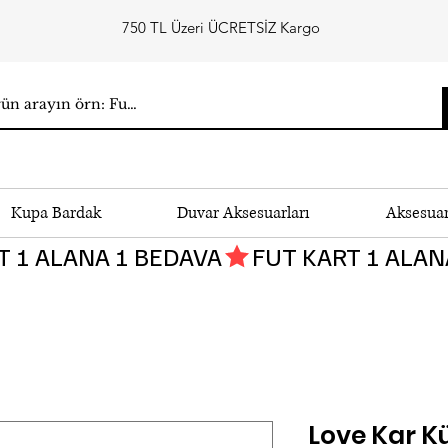
750 TL Üzeri ÜCRETSİZ Kargo
Kupa Bardak
Duvar Aksesuarları
Aksesua
Love Kar K