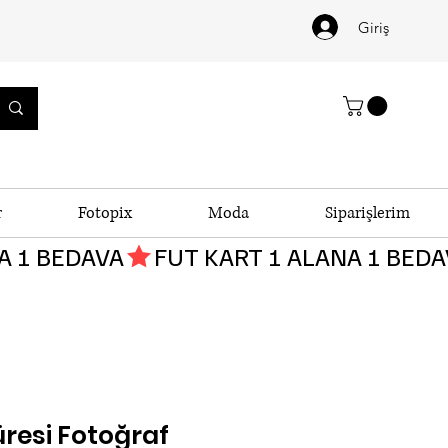
Giriş
r
Fotopix
Moda
Siparişlerim
üresi Fotoğraf