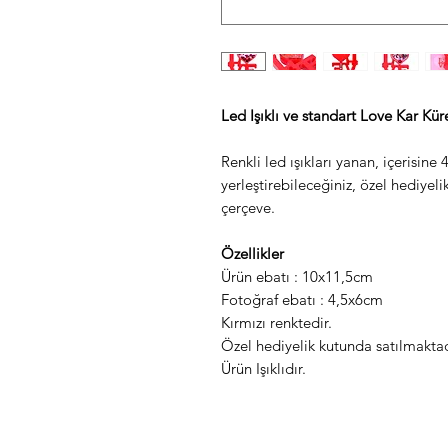
Led Işıklı ve standart Love Kar Kü
Renkli led ışıkları yanan, içerisine
yerleştirebileceğiniz, özel hediyeli
çerçeve.
Özellikler
Ürün ebatı : 10x11,5cm
Fotoğraf ebatı : 4,5x6cm
Kırmızı renktedir.
Özel hediyelik kutunda satılmaktad
Ürün Işıklıdır.