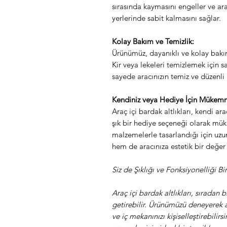
sırasında kaymasını engeller ve arac
yerlerinde sabit kalmasını sağlar.
Kolay Bakım ve Temizlik:
Ürünümüz, dayanıklı ve kolay bakı
Kir veya lekeleri temizlemek için s
sayede aracınızın temiz ve düzenli 
Kendiniz veya Hediye İçin Mükemm
Araç içi bardak altlıkları, kendi ar
şık bir hediye seçeneği olarak mük
malzemelerle tasarlandığı için uzun
hem de aracınıza estetik bir değer 
Siz de Şıklığı ve Fonksiyonelliği 
Araç içi bardak altlıkları, sıradan 
getirebilir. Ürünümüzü deneyerek a
ve iç mekanınızı kişiselleştirebilirsi