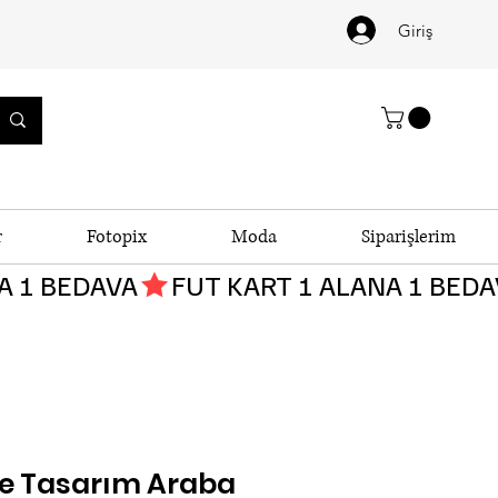
Giriş
r
Fotopix
Moda
Siparişlerim
e Tasarım Araba