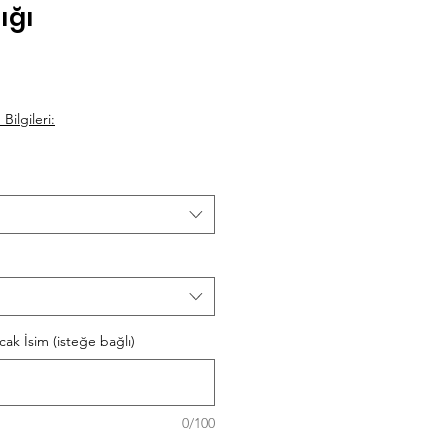
ığı
ilgileri:
cak İsim (isteğe bağlı)
0/100