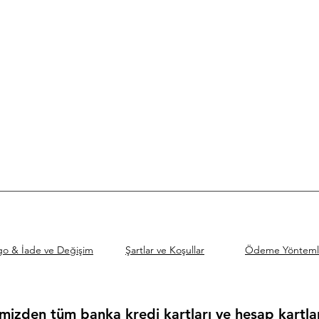
go & İade ve Değişim
Şartlar ve Koşullar
Ödeme Yönteml
mizden tüm banka kredi kartları ve hesap kartları