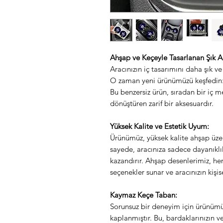
Ahşap ve Keçeyle Tasarlanan Şık Ara
Aracınızın iç tasarımını daha şık v
O zaman yeni ürünümüzü keşfedin: 
Bu benzersiz ürün, sıradan bir iç m
dönüştüren zarif bir aksesuardır.
Yüksek Kalite ve Estetik Uyum:
Ürünümüz, yüksek kalite ahşap üzer
sayede, aracınıza sadece dayanıklıl
kazandırır. Ahşap desenlerimiz, he
seçenekler sunar ve aracınızın kişis
Kaymaz Keçe Taban:
Sorunsuz bir deneyim için ürünümü
kaplanmıştır. Bu, bardaklarınızın v