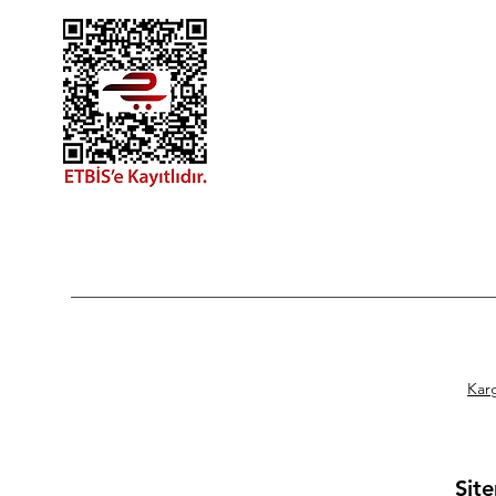
Kar
Site