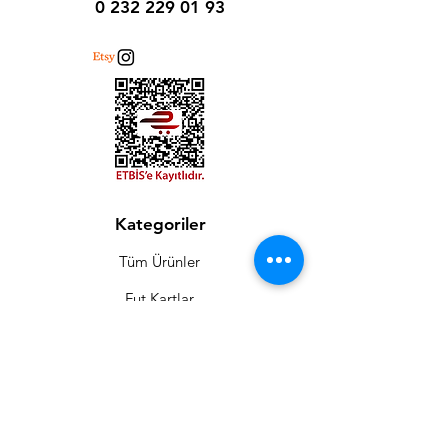
0 232 229 01 93
Kategoriler
Tüm Ürünler
Fut Kartlar
Poster
Flowerbox
Aksesuar
Moda